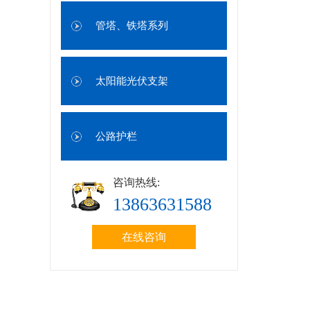
管塔、铁塔系列
太阳能光伏支架
公路护栏
咨询热线:
13863631588
在线咨询