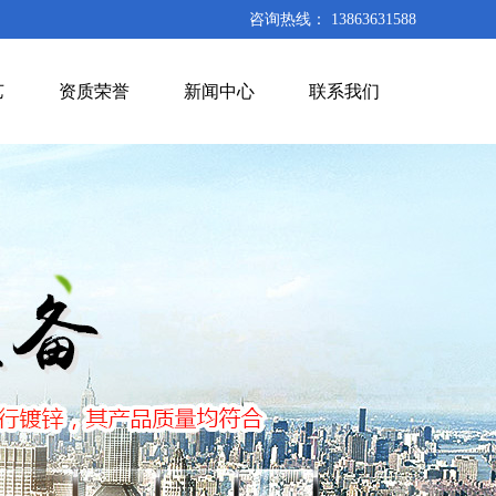
咨询热线： 13863631588
艺
资质荣誉
新闻中心
联系我们