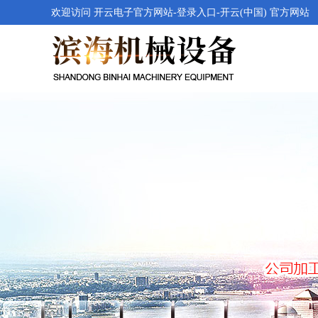
欢迎访问 开云电子官方网站-登录入口-开云(中国) 官方网站