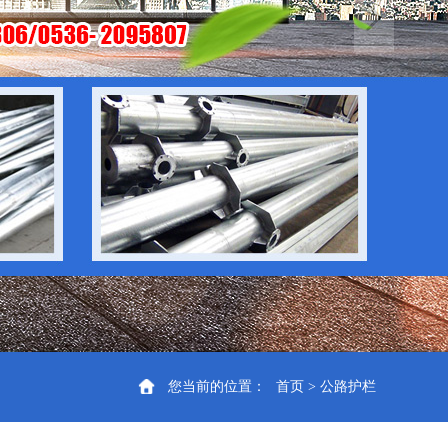
您当前的位置：
首页
>
公路护栏