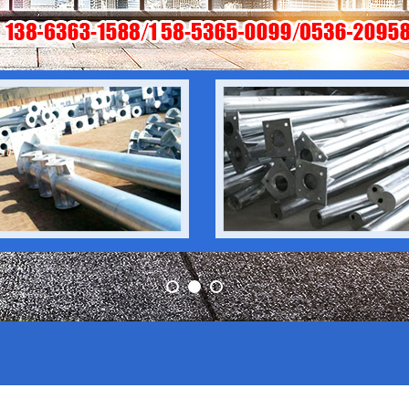
1
2
3