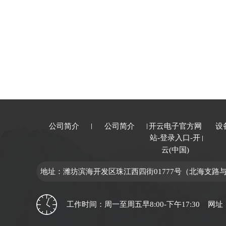
公司简介
公司简介
开云电子官方网
设
站-登录入口-开
云(中国)
地址：潍坊滨海开发区珠江西四街01777号（北海支路
工作时间：周一至周五早8:00-下午17:30 网址：www.s