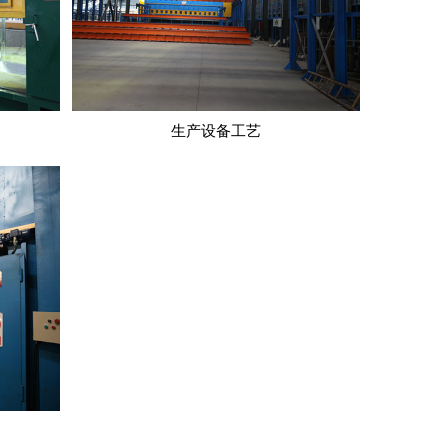
生产设备工艺