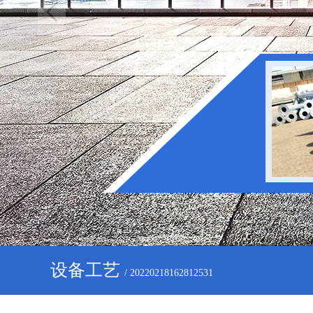
设备工艺
/ 20220218162812531