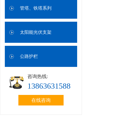
管塔、铁塔系列
太阳能光伏支架
公路护栏
咨询热线:
13863631588
在线咨询