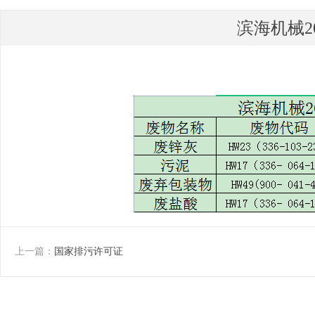
滨海机械2
上一篇：
国家排污许可证